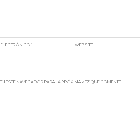
 ELECTRÓNICO
*
WEBSITE
EN ESTE NAVEGADOR PARA LA PRÓXIMA VEZ QUE COMENTE.