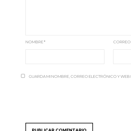
NOMBRE
*
CORREO
GUARDA MI NOMBRE, CORREO ELECTRÓNICO Y WEB 