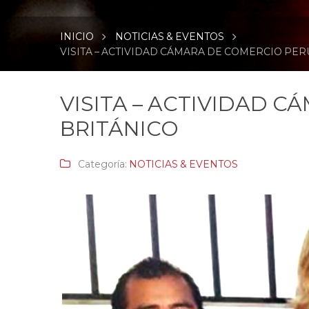
INICIO
NOTICIAS & EVENTOS
VISITA – ACTIVIDAD CÁMARA DE COMERCIO PE
VISITA – ACTIVIDAD 
BRITÁNICO
Categoría:
NOTICIAS & EVENTOS