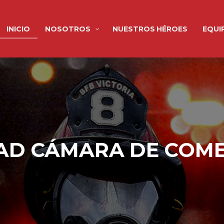
INICIO
NOSOTROS
NUESTROS HÉROES
EQUI
IDAD CÁMARA DE CO