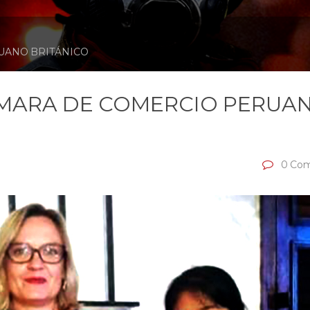
RUANO BRITÁNICO
CÁMARA DE COMERCIO PERUA
0 Com