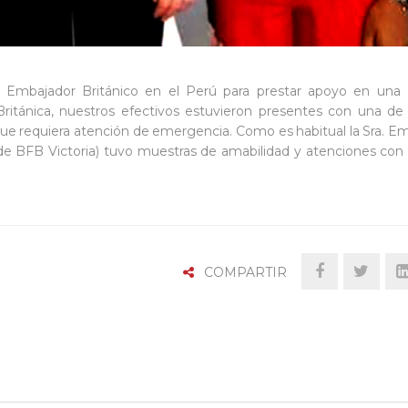
on, Embajador Británico en el Perú para prestar apoyo en una 
itánica, nuestros efectivos estuvieron presentes con una de
ue requiera atención de emergencia. Como es habitual la Sra. E
 BFB Victoria) tuvo muestras de amabilidad y atenciones con
COMPARTIR