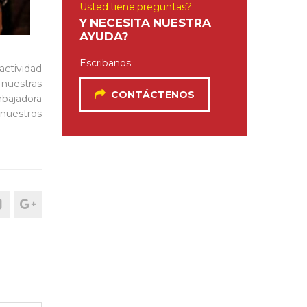
Usted tiene preguntas?
Y NECESITA NUESTRA
AYUDA?
Escribanos.
actividad
 nuestras
CONTÁCTENOS
mbajadora
 nuestros