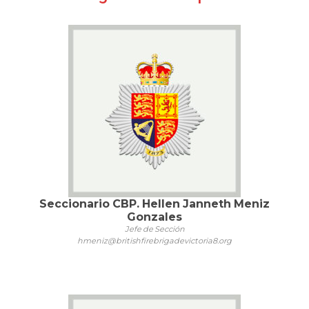
Seccionario CBP. Hellen Janneth Meniz
Gonzales
Jefe de Sección
hmeniz@britishfirebrigadevictoria8.org