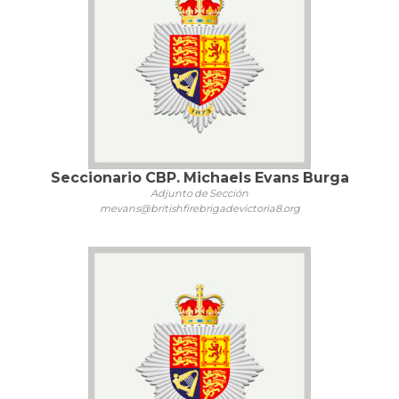
Seccionario CBP. Michaels Evans Burga
Adjunto de Sección
mevans@britishfirebrigadevictoria8.org