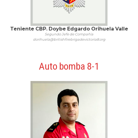
Teniente CBP. Doybe Edgardo Orihuela Valle
Segundo Jefe de Compañía
dorihuela@britishfirebrigadevictoria8.org
Auto bomba 8-1