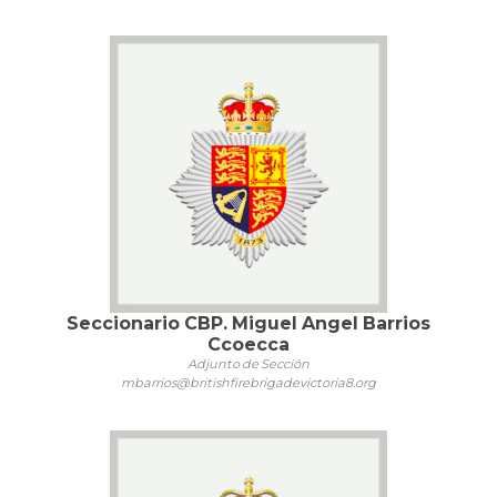
Seccionario CBP. Miguel Angel Barrios
Ccoecca
Adjunto de Sección
mbarrios@britishfirebrigadevictoria8.org