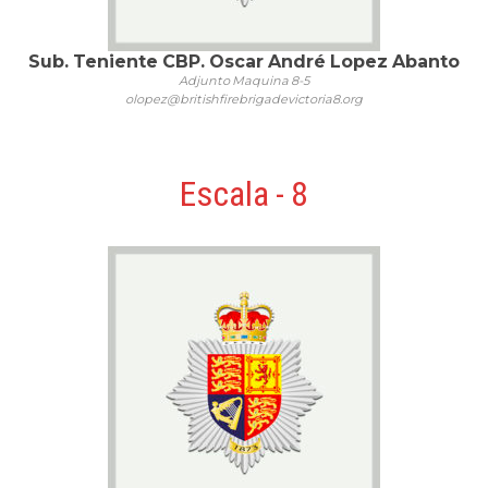
Sub. Teniente CBP. Oscar André Lopez Abanto
Adjunto Maquina 8-5
olopez@britishfirebrigadevictoria8.org
Escala - 8