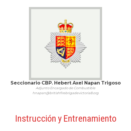
Seccionario CBP. Hebert Axel Napan Trigoso
Adjunto Encargado de Combustible
hnapan@britishfirebrigadevictoria8.org
Instrucción y Entrenamiento