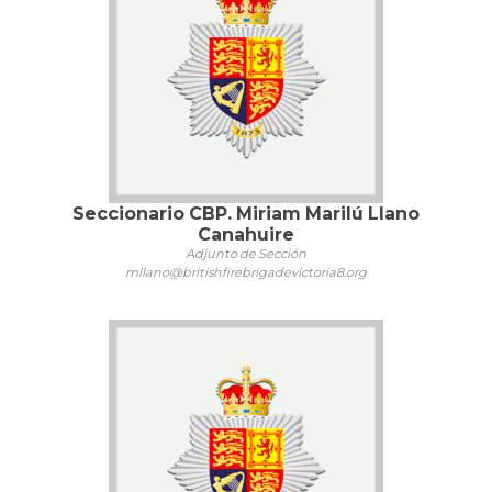
Seccionario CBP. Miriam Marilú Llano
Canahuire
Adjunto de Sección
mllano@britishfirebrigadevictoria8.org