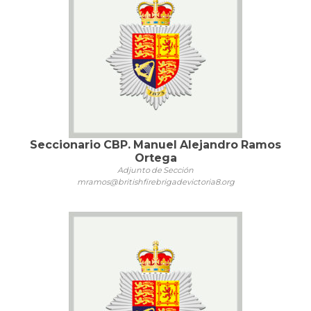
Seccionario CBP. Manuel Alejandro Ramos
Ortega
Adjunto de Sección
mramos@britishfirebrigadevictoria8.org