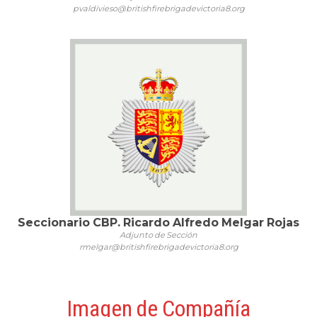
pvaldivieso@britishfirebrigadevictoria8.org
Seccionario CBP. Ricardo Alfredo Melgar Rojas
Adjunto de Sección
rmelgar@britishfirebrigadevictoria8.org
Imagen de Compañía