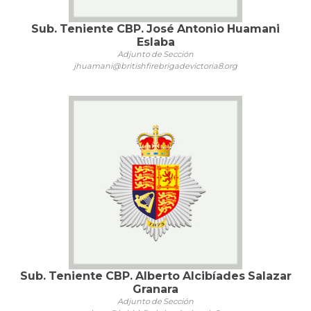
Sub. Teniente CBP. José Antonio Huamani
Eslaba
Adjunto de Sección
jhuamani@britishfirebrigadevictoria8.org
Sub. Teniente CBP. Alberto Alcibíades Salazar
Granara
Adjunto de Sección