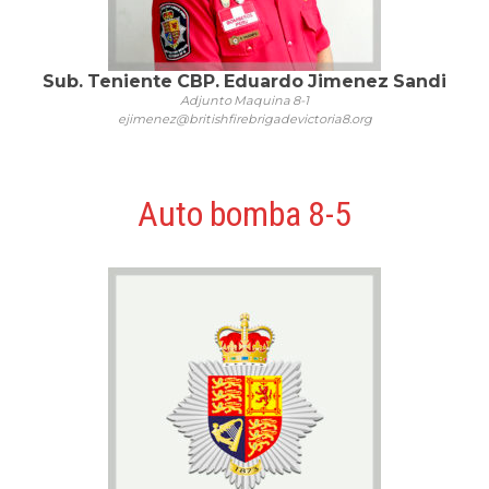
Sub. Teniente CBP. Eduardo Jimenez Sandi
Adjunto Maquina 8-1
ejimenez@britishfirebrigadevictoria8.org
Auto bomba 8-5