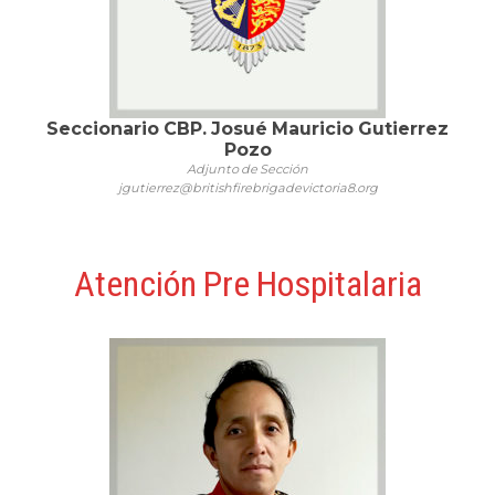
Seccionario CBP. Josué Mauricio Gutierrez
Pozo
Adjunto de Sección
jgutierrez@britishfirebrigadevictoria8.org
Atención Pre Hospitalaria