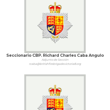
Seccionario CBP. Richard Charles Caba Angulo
Adjunto de Sección
rcaba@britishfirebrigadevictoria8.org