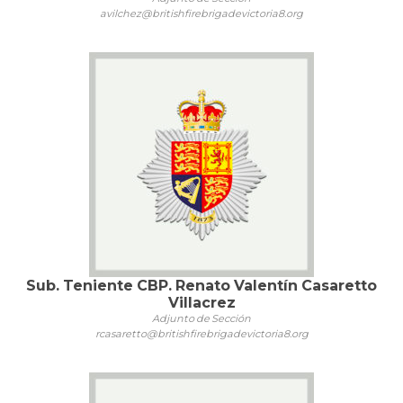
avilchez@britishfirebrigadevictoria8.org
Sub. Teniente CBP. Renato Valentín Casaretto
Villacrez
Adjunto de Sección
rcasaretto@britishfirebrigadevictoria8.org