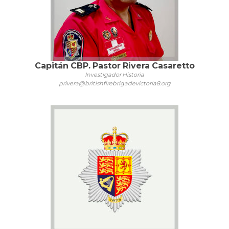
Capitán CBP. Pastor Rivera Casaretto
Investigador Historia
privera@britishfirebrigadevictoria8.org