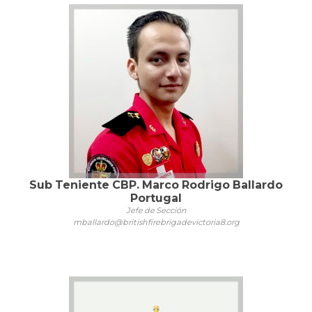
Sub Teniente CBP. Marco Rodrigo Ballardo
Portugal
Jefe de Sección
mballardo@britishfirebrigadevictoria8.org