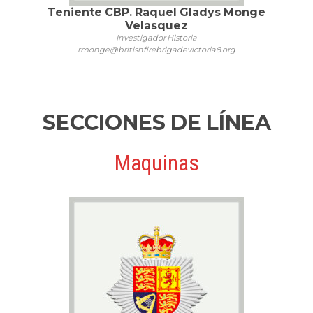
Teniente CBP. Raquel Gladys Monge
Velasquez
Investigador Historia
rmonge@britishfirebrigadevictoria8.org
SECCIONES DE LÍNEA
Maquinas