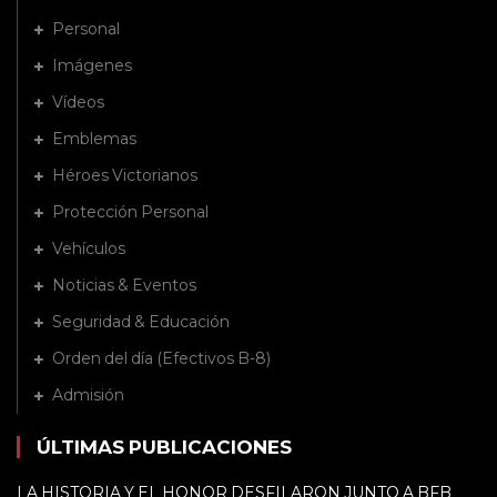
Personal
Imágenes
Vídeos
Emblemas
Héroes Victorianos
Protección Personal
Vehículos
Noticias & Eventos
Seguridad & Educación
Orden del día (Efectivos B-8)
Admisión
ÚLTIMAS PUBLICACIONES
LA HISTORIA Y EL HONOR DESFILARON JUNTO A BFB