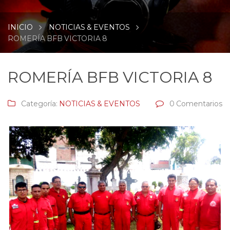
INICIO
NOTICIAS & EVENTOS
ROMERÍA BFB VICTORIA 8
ROMERÍA BFB VICTORIA 8
Categoría:
NOTICIAS & EVENTOS
0 Comentarios