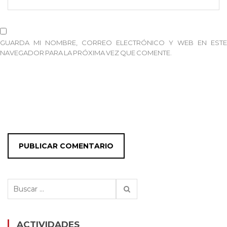
GUARDA MI NOMBRE, CORREO ELECTRÓNICO Y WEB EN ESTE
NAVEGADOR PARA LA PRÓXIMA VEZ QUE COMENTE.
Buscar:
ACTIVIDADES