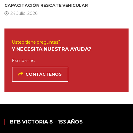
CAPACITACIÓN RESCATE VEHICULAR
24 Julio, 2026
Usted tiene preguntas?
Y NECESITA NUESTRA AYUDA?
Escribanos.
CONTÁCTENOS
BFB VICTORIA 8 – 153 AÑOS