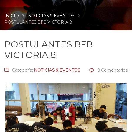
INICIO
NOTICIAS & EVENTOS
POSTULANTES BFB VICTORIA 8
POSTULANTES BFB
VICTORIA 8
Categoría:
NOTICIAS & EVENTOS
0 Comentarios