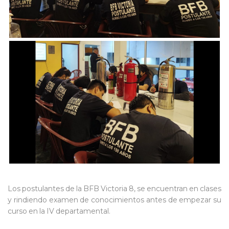
Los postulantes de la BFB Victoria 8, se encuentran en clases
y rindiendo examen de conocimientos antes de empezar su
curso en la IV departamental.