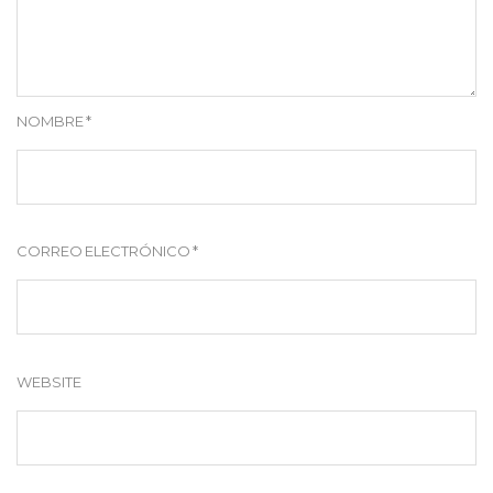
NOMBRE
*
CORREO ELECTRÓNICO
*
WEBSITE