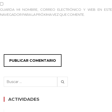
GUARDA MI NOMBRE, CORREO ELECTRÓNICO Y WEB EN ESTE
NAVEGADOR PARA LA PRÓXIMA VEZ QUE COMENTE.
Buscar:
ACTIVIDADES