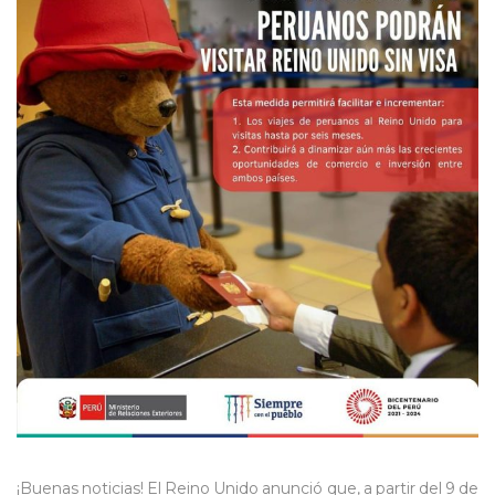
¡Buenas noticias! El Reino Unido anunció que, a partir del 9 de