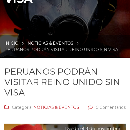
INICIO
NOTICIAS & EVENTOS
PERUANOS PODRÁN VISITAR REINO UNIDO SIN VISA
PERUANOS PODRÁN
VISITAR REINO UNIDO SIN
VISA
Categoría:
NOTICIAS & EVENTOS
0 Comentarios