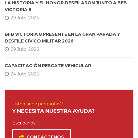
LA HISTORIA Y EL HONOR DESFILARON JUNTO A BFB
VICTORIA 8
29 Julio, 2026
BFB VICTORIA 8 PRESENTE EN LA GRAN PARADA Y
DESFILE CÍVICO MILITAR 2026
29 Julio, 2026
CAPACITACIÓN RESCATE VEHICULAR
24 Julio, 2026
Usted tiene preguntas?
Y NECESITA NUESTRA AYUDA?
Escribanos.
CONTÁCTENOS