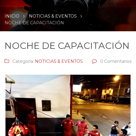
INICIO
NOTICIAS & EVENTOS
NOCHE DE CAPACITACIÓN
NOCHE DE CAPACITACIÓN
Categoría:
NOTICIAS & EVENTOS
0 Comentarios