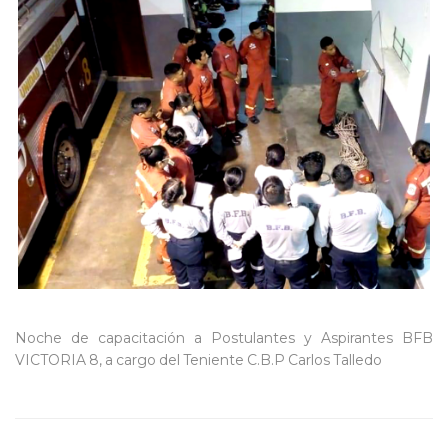
Noche de capacitación a Postulantes y Aspirantes BFB
VICTORIA 8, a cargo del Teniente C.B.P Carlos Talledo