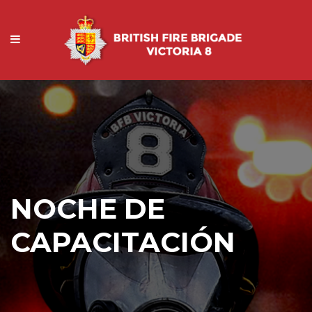
NOCHE DE
CAPACITACIÓN