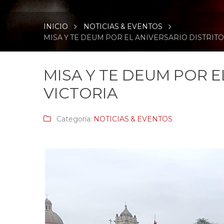
INICIO
NOTICIAS & EVENTOS
MISA Y TE DEUM POR EL ANIVERSARIO DISTRITO
MISA Y TE DEUM POR E
VICTORIA
Categoría:
NOTICIAS & EVENTOS