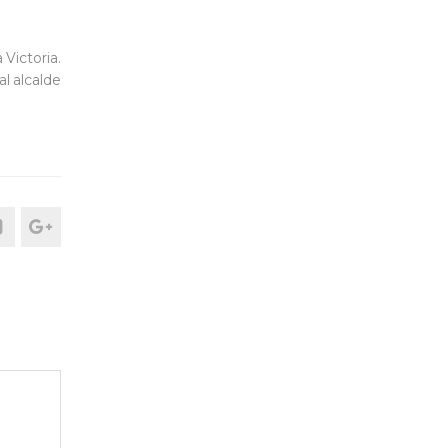
 Victoria.
l alcalde