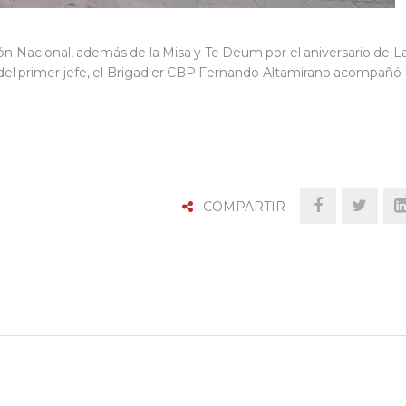
ón Nacional, además de la Misa y Te Deum por el aniversario de
La
el primer jefe, el Brigadier CBP Fernando Altamirano acompañó a
COMPARTIR