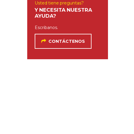
Usted tiene preguntas?
Y NECESITA NUESTRA
AYUDA?
Escribanos.
CONTÁCTENOS