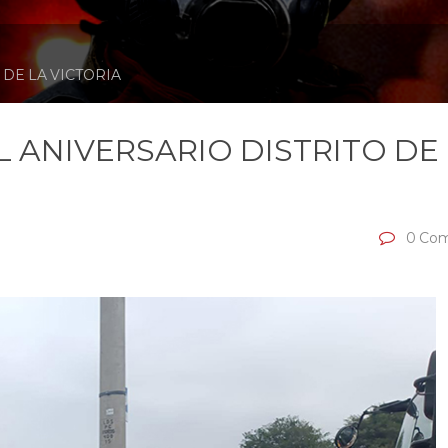
 DE LA VICTORIA
L ANIVERSARIO DISTRITO DE
0 Com