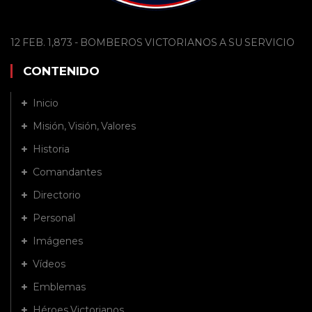
12 FEB. 1,873 - BOMBEROS VICTORIANOS A SU SERVICIO
CONTENIDO
Inicio
Misión, Visión, Valores
Historia
Comandantes
Directorio
Personal
Imágenes
Vídeos
Emblemas
Héroes Victorianos