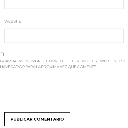
WEBSITE
GUARDA MI NOMBRE, CORREO ELECTRÓNICO Y WEB EN ESTE
NAVEGADOR PARA LA PRÓXIMA VEZ QUE COMENTE.