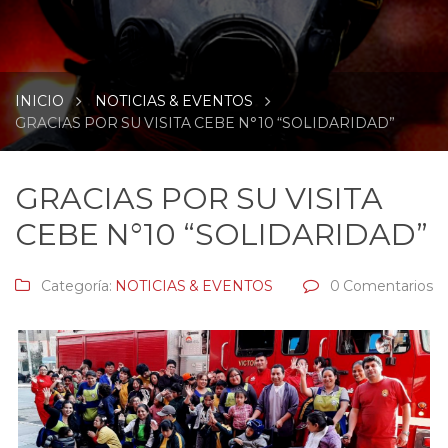
INICIO
NOTICIAS & EVENTOS
GRACIAS POR SU VISITA CEBE N°10 “SOLIDARIDAD”
GRACIAS POR SU VISITA
CEBE N°10 “SOLIDARIDAD”
Categoría:
NOTICIAS & EVENTOS
0 Comentarios