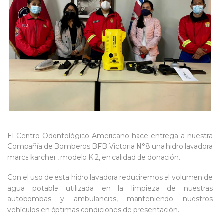
El Centro Odontológico Americano hace entrega a nuestra
Compañía de Bomberos BFB Victoria N°8 una hidro lavadora
marca karcher , modelo K 2, en calidad de donación.
Con el uso de esta hidro lavadora reduciremos el volumen de
agua potable utilizada en la limpieza de nuestras
autobombas y ambulancias, manteniendo nuestros
vehículos en óptimas condiciones de presentación.