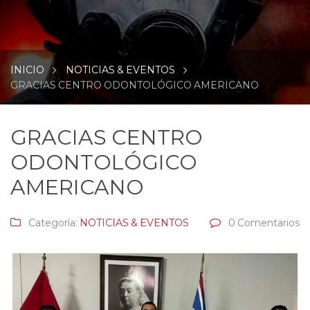
INICIO
NOTICIAS & EVENTOS
GRACIAS CENTRO ODONTOLÓGICO AMERICANO
GRACIAS CENTRO
ODONTOLÓGICO
AMERICANO
Categoría:
NOTICIAS & EVENTOS
0 Comentarios