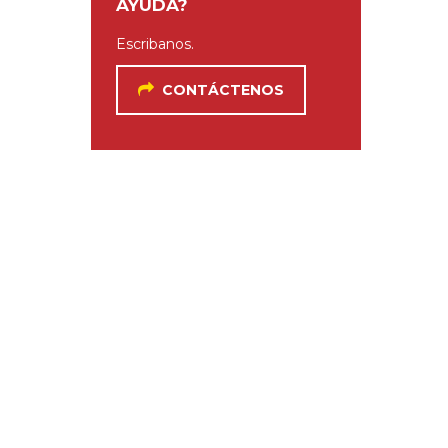
AYUDA?
Escribanos.
CONTÁCTENOS