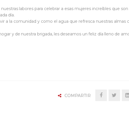
 nuestras labores para celebrar a esas mujeres increíbles que son
ada día.
rvir a la comunidad y como el agua que refresca nuestras almas 
ogar y de nuestra brigada, les deseamos un feliz día lleno de amor
COMPARTIR