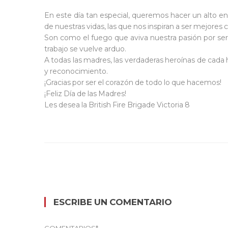
En este día tan especial, queremos hacer un alto en
de nuestras vidas, las que nos inspiran a ser mejores c
Son como el fuego que
aviva nuestra pasión por se
trabajo se vuelve arduo.
A todas las madres, las verdaderas heroínas de cada h
y reconocimiento.
¡Gracias por ser el corazón de todo lo que hacemos!
¡Feliz Día de las Madres!
Les desea la British Fire Brigade Victoria 8
ESCRIBE UN COMENTARIO
COMENTARIOS
*