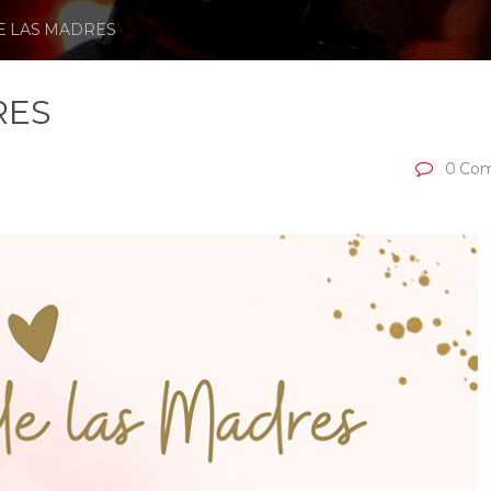
DE LAS MADRES
RES
0 Com