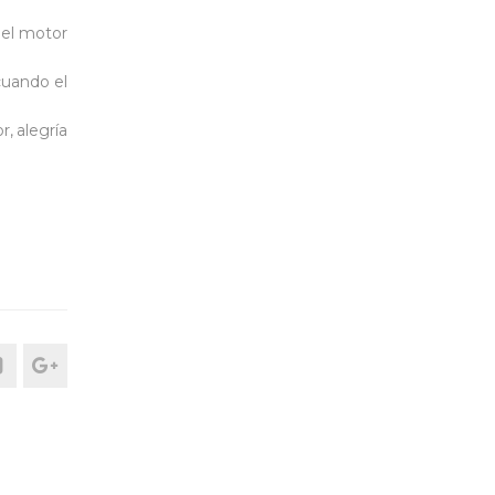
 el motor
cuando el
, alegría