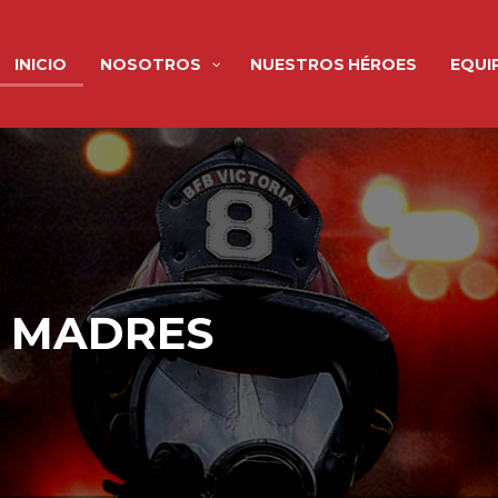
INICIO
NOSOTROS
NUESTROS HÉROES
EQUI
S MADRES