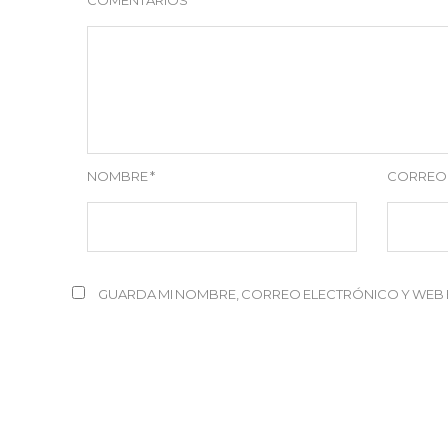
NOMBRE
*
CORREO
GUARDA MI NOMBRE, CORREO ELECTRÓNICO Y WEB 