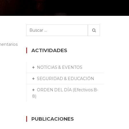
Buscar:
entarios
ACTIVIDADES
NOTICIAS & EVENTOS
SEGURIDAD & EDUCACIÓN
ORDEN DEL DÍA (Efectivos B-
8)
PUBLICACIONES