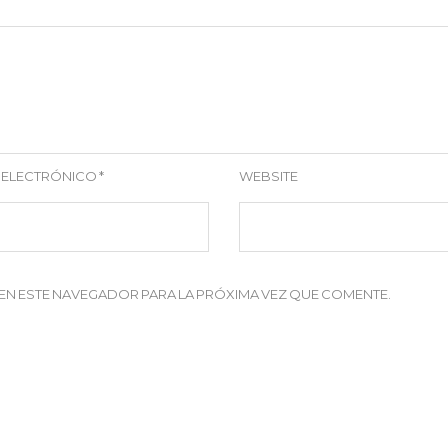
 ELECTRÓNICO
*
WEBSITE
EN ESTE NAVEGADOR PARA LA PRÓXIMA VEZ QUE COMENTE.