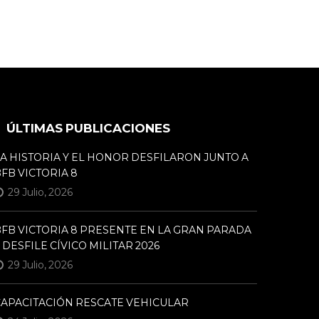
ÚLTIMAS PUBLICACIONES
A HISTORIA Y EL HONOR DESFILARON JUNTO A
FB VICTORIA 8
29 Julio, 2026
FB VICTORIA 8 PRESENTE EN LA GRAN PARADA
 DESFILE CÍVICO MILITAR 2026
29 Julio, 2026
CAPACITACIÓN RESCATE VEHICULAR