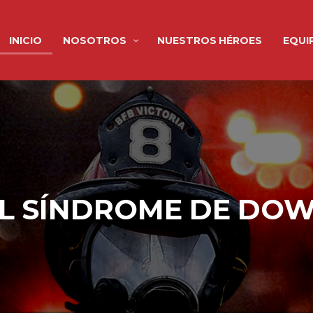
INICIO
NOSOTROS
NUESTROS HÉROES
EQUI
EL SÍNDROME DE DO