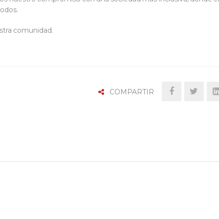
todos.
estra comunidad.
COMPARTIR