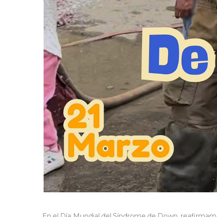
En el Día Mundial del Síndrome de Down, reafirmam