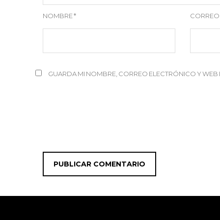
NOMBRE
*
CORREO
GUARDA MI NOMBRE, CORREO ELECTRÓNICO Y WEB 