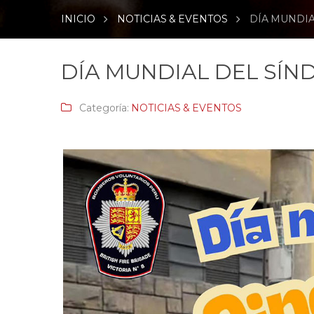
INICIO
NOTICIAS & EVENTOS
DÍA MUNDI
DÍA MUNDIAL DEL SÍ
Categoría:
NOTICIAS & EVENTOS