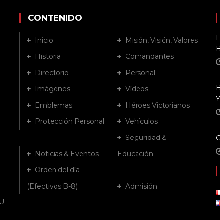
CONTENIDO
L
Inicio
Misión, Visión, Valores
B
Historia
Comandantes
Directorio
Personal
B
Imágenes
Vídeos
Y
Emblemas
Héroes Victorianos
Protección Personal
Vehículos
Seguridad &
Noticias & Eventos
Educación
Orden del día
(Efectivos B-8)
Admisión
U