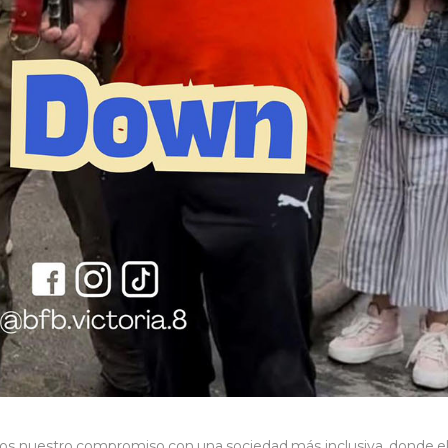
os nuestro compromiso con una sociedad más inclusiva, donde el