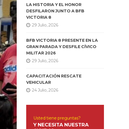
LA HISTORIA Y EL HONOR
DESFILARON JUNTO A BFB
VICTORIA 8
29 Julio, 2026
BFB VICTORIA 8 PRESENTE EN LA
GRAN PARADA Y DESFILE CÍVICO
MILITAR 2026
29 Julio, 2026
CAPACITACIÓN RESCATE
VEHICULAR
24 Julio, 2026
Usted tiene preguntas?
Y NECESITA NUESTRA