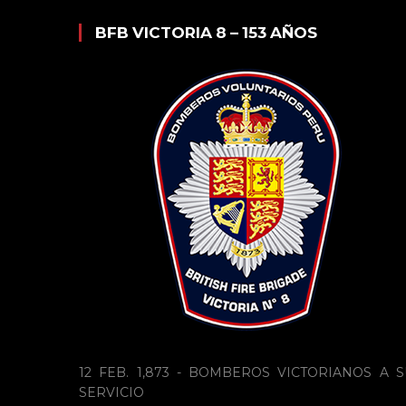
BFB VICTORIA 8 – 153 AÑOS
12 FEB. 1,873 - BOMBEROS VICTORIANOS A S
SERVICIO