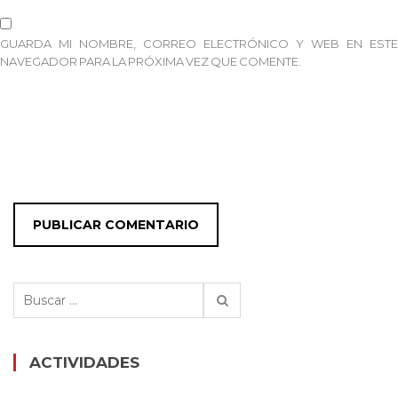
GUARDA MI NOMBRE, CORREO ELECTRÓNICO Y WEB EN ESTE
NAVEGADOR PARA LA PRÓXIMA VEZ QUE COMENTE.
Buscar:
ACTIVIDADES