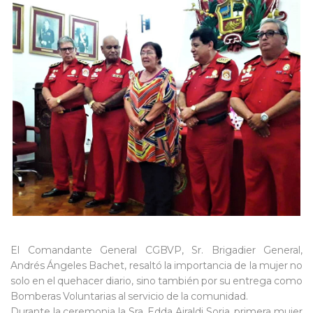
El Comandante General CGBVP, Sr. Brigadier General,
Andrés Ángeles Bachet, resaltó la importancia de la mujer no
solo en el quehacer diario, sino también por su entrega como
Bomberas Voluntarias al servicio de la comunidad.
Durante la ceremonia la Sra. Edda Airaldi Soria, primera mujer