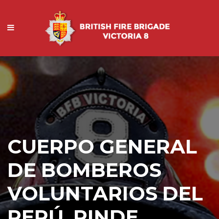
CUERPO GENERAL
DE BOMBEROS
VOLUNTARIOS DEL
PERÚ, RINDE