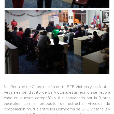
1ra. Reunión de Coordinación entre BFB Victoria y las Juntas
Vecinales del distrito de La Victoria, esta reunión se llevó a
cabo en nuestra compañía y fue convocado por la Juntas
vecinales con el propósito de estrechar vínculos de
cooperación mutua entre los Bomberos de BFB Victoria 8 y