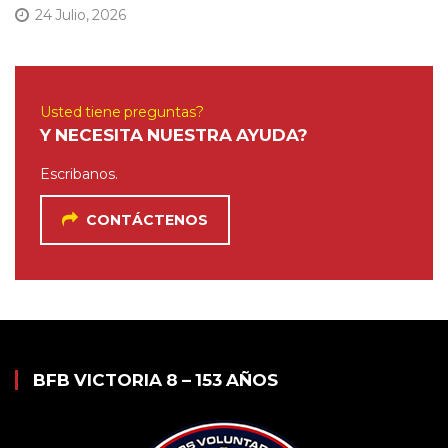
24 Julio, 2026
Usted tiene preguntas?
Y NECESITA NUESTRA AYUDA?
Escribanos.
CONTÁCTENOS
BFB VICTORIA 8 – 153 AÑOS