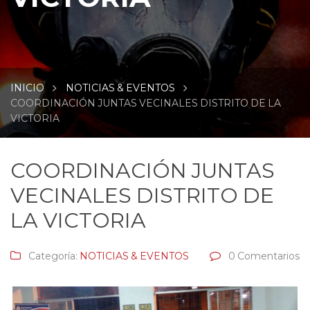
INICIO
NOTICIAS & EVENTOS
COORDINACIÓN JUNTAS VECINALES DISTRITO DE LA
VICTORIA
COORDINACIÓN JUNTAS
VECINALES DISTRITO DE
LA VICTORIA
Categoría:
NOTICIAS & EVENTOS
0 Comentarios