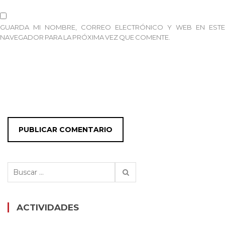
GUARDA MI NOMBRE, CORREO ELECTRÓNICO Y WEB EN ESTE
NAVEGADOR PARA LA PRÓXIMA VEZ QUE COMENTE.
Buscar:
ACTIVIDADES