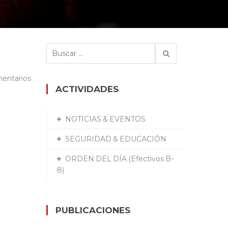
Buscar:
entarios
ACTIVIDADES
NOTICIAS & EVENTOS
SEGURIDAD & EDUCACIÓN
ORDEN DEL DÍA (Efectivos B-
8)
PUBLICACIONES