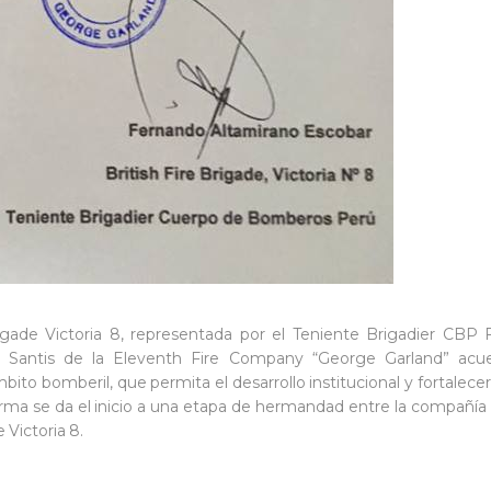
rigade Victoria 8, representada por el Teniente Brigadier CBP
s Santis de la Eleventh Fire Company “George Garland” acu
o bomberil, que permita el desarrollo institucional y fortalecer 
rma se da el inicio a una etapa de hermandad entre la compañía 
 Victoria 8.