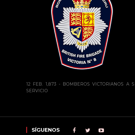
12 FEB. 1,873 - BOMBEROS VICTORIANOS A S
SERVICIO
SÍGUENOS