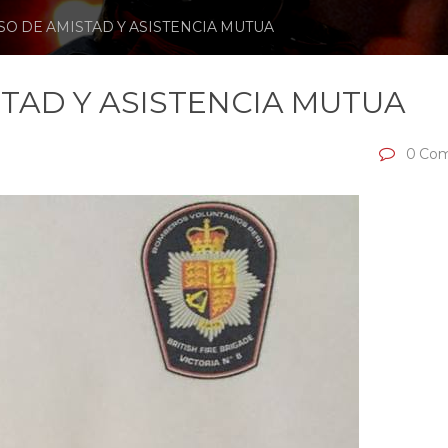
 DE AMISTAD Y ASISTENCIA MUTUA
TAD Y ASISTENCIA MUTUA
0 Com