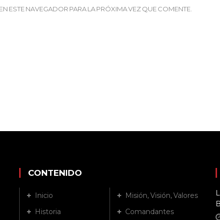
EN ESTE NAVEGADOR PARA LA PRÓXIMA VEZ QUE COMENTE.
CONTENIDO
L
Inicio
Misión, Visión, Valores
B
Historia
Comandantes