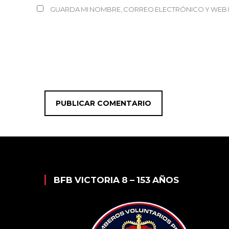
GUARDA MI NOMBRE, CORREO ELECTRÓNICO Y WEB 
BFB VICTORIA 8 – 153 AÑOS