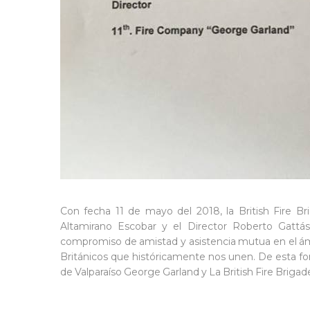
Con fecha 11 de mayo del 2018, la British Fire B
Altamirano Escobar y el Director Roberto Gattá
compromiso de amistad y asistencia mutua en el ámbit
Británicos que históricamente nos unen. De esta fo
de Valparaíso George Garland y La British Fire Brigade