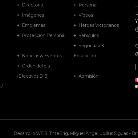
Directorio
Personal
B
Imágenes
Vídeos
Y
Emblemas
Héroes Victorianos
Protección Personal
Vehículos
Seguridad &
Noticias & Eventos
Educación
Orden del día
(Efectivos B-8)
Admisión
U
Desarrollo WEB, TnteBrig. Miguel Angel Ubillús Siguas - Brit