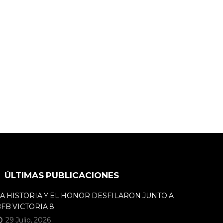
ÚLTIMAS PUBLICACIONES
A HISTORIA Y EL HONOR DESFILARON JUNTO A
FB VICTORIA 8
29 Julio, 2026