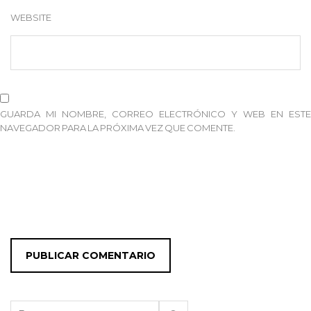
WEBSITE
GUARDA MI NOMBRE, CORREO ELECTRÓNICO Y WEB EN ESTE
NAVEGADOR PARA LA PRÓXIMA VEZ QUE COMENTE.
Buscar: