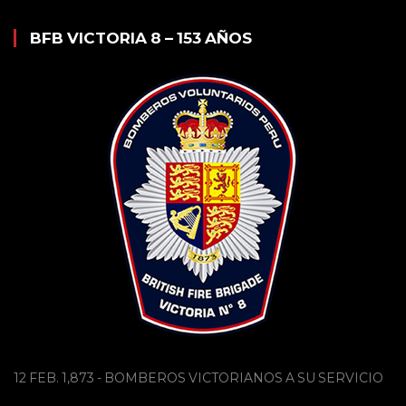
BFB VICTORIA 8 – 153 AÑOS
12 FEB. 1,873 - BOMBEROS VICTORIANOS A SU SERVICIO