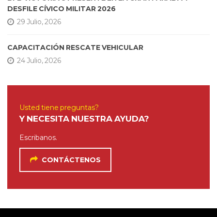
DESFILE CÍVICO MILITAR 2026
29 Julio, 2026
CAPACITACIÓN RESCATE VEHICULAR
24 Julio, 2026
Usted tiene preguntas?
Y NECESITA NUESTRA AYUDA?
Escribanos.
CONTÁCTENOS