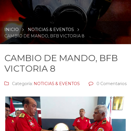
INICIO
NOTICIAS & EVENTOS
CAMBIO DE MANDO, BFB VICTORIA 8
CAMBIO DE MANDO, BFB
VICTORIA 8
Categoría:
NOTICIAS & EVENTOS
0 Comentarios