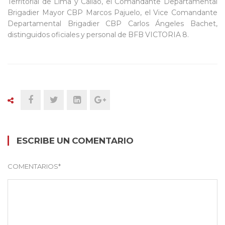
Territorial de Lima y Callao, el Comandante Departamental
Brigadier Mayor CBP Marcos Pajuelo, el Vice Comandante
Departamental Brigadier CBP Carlos Ángeles Bachet,
distinguidos oficiales y personal de BFB VICTORIA 8.
ESCRIBE UN COMENTARIO
COMENTARIOS
*