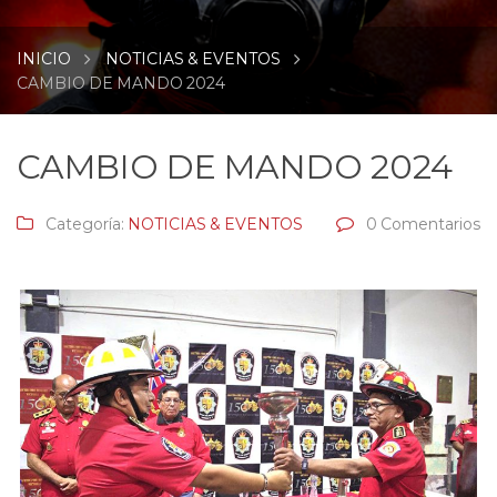
INICIO
NOTICIAS & EVENTOS
CAMBIO DE MANDO 2024
CAMBIO DE MANDO 2024
Categoría:
NOTICIAS & EVENTOS
0 Comentarios