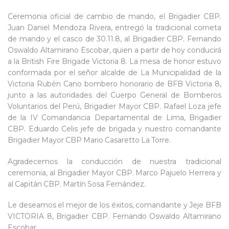
Ceremonia oficial de cambio de mando, el Brigadier CBP.
Juan Daniel Mendoza Rivera, entregó la tradicional corneta
de mando y el
casco de 30.11.8, al Brigadier CBP. Fernando
Oswaldo Altamirano Escobar, quien a partir de hoy conducirá
a la British Fire Brigade Victoria 8. La mesa de honor estuvo
conformada por el señor alcalde de La Municipalidad de la
Victoria Rubén Cano bombero honorario de BFB Victoria 8,
junto a las autoridades del Cuerpo General de Bomberos
Voluntarios del Perú, Brigadier Mayor CBP. Rafael Loza jefe
de la IV Comandancia Departamental de Lima, Brigadier
CBP. Eduardo Celis jefe de brigada y nuestro comandante
Brigadier Mayor CBP Mario Casaretto La Torre.
Agradecemos la conducción de nuestra tradicional
ceremonia, al Brigadier Mayor CBP. Marco Pajuelo Herrera y
al Capitán CBP. Martín Sosa Fernández.
Le deseamos el mejor de los éxitos, comandante y Jeje BFB
VICTORIA 8, Brigadier CBP. Fernando Oswaldo Altamirano
Escobar