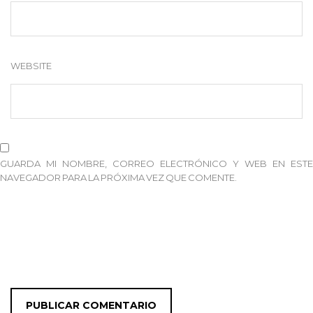
WEBSITE
GUARDA MI NOMBRE, CORREO ELECTRÓNICO Y WEB EN ESTE
NAVEGADOR PARA LA PRÓXIMA VEZ QUE COMENTE.