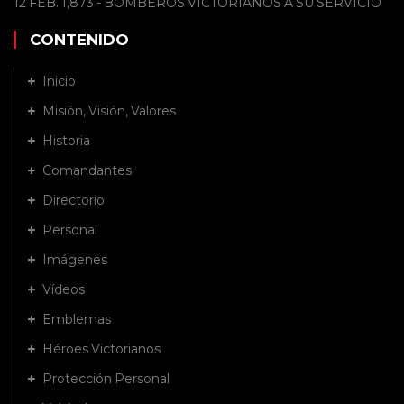
12 FEB. 1,873 - BOMBEROS VICTORIANOS A SU SERVICIO
CONTENIDO
Inicio
Misión, Visión, Valores
Historia
Comandantes
Directorio
Personal
Imágenes
Vídeos
Emblemas
Héroes Victorianos
Protección Personal