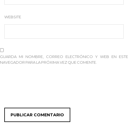
WEBSITE
GUARDA MI NOMBRE, CORREO ELECTRÓNICO Y WEB EN ESTE
NAVEGADOR PARA LA PRÓXIMA VEZ QUE COMENTE.