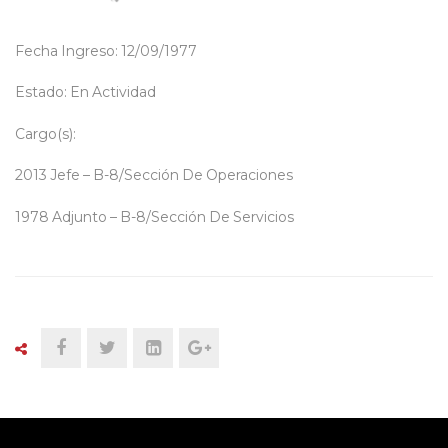
Fecha Ingreso: 12/09/1977
Estado: En Actividad
Cargo(s):
2013 Jefe – B-8/Sección De Operaciones
1978 Adjunto – B-8/Sección De Servicios