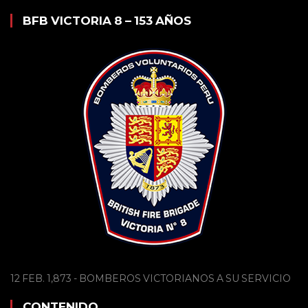
BFB VICTORIA 8 – 153 AÑOS
12 FEB. 1,873 - BOMBEROS VICTORIANOS A SU SERVICIO
CONTENIDO