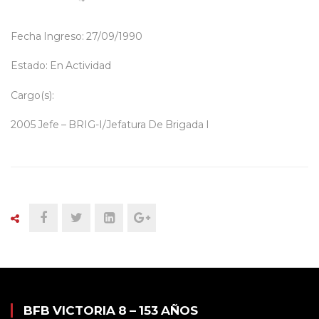
Fecha Ingreso: 27/09/1990
Estado: En Actividad
Cargo(s):
2005 Jefe – BRIG-I/Jefatura De Brigada I
BFB VICTORIA 8 – 153 AÑOS