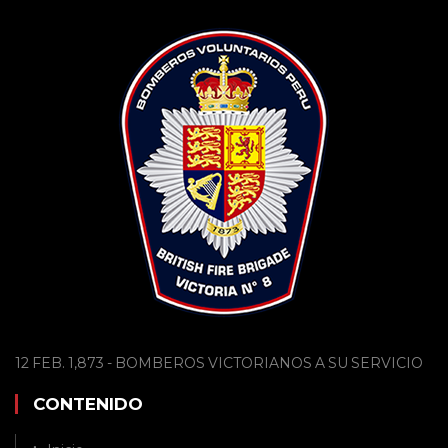
12 FEB. 1,873 - BOMBEROS VICTORIANOS A SU SERVICIO
CONTENIDO