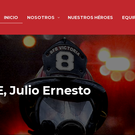
INICIO
NOSOTROS
NUESTROS HÉROES
EQUI
 Julio Ernesto