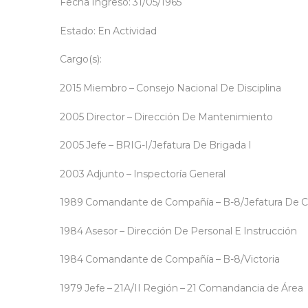
Fecha Ingreso: 31/05/1965
Estado: En Actividad
Cargo(s):
2015 Miembro – Consejo Nacional De Disciplina
2005 Director – Dirección De Mantenimiento
2005 Jefe – BRIG-I/Jefatura De Brigada I
2003 Adjunto – Inspectoría General
1989 Comandante de Compañía – B-8/Jefatura De 
1984 Asesor – Dirección De Personal E Instrucción
1984 Comandante de Compañía – B-8/Victoria
1979 Jefe – 21A/II Región – 21 Comandancia de Área