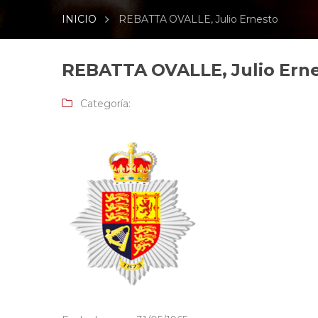
INICIO
REBATTA OVALLE, Julio Ernesto
REBATTA OVALLE, Julio Ern
Categoría: