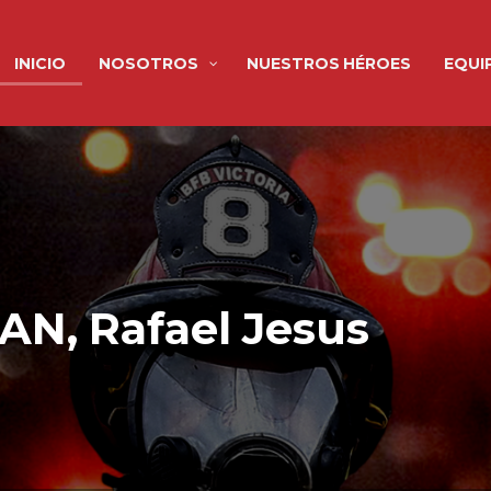
INICIO
NOSOTROS
NUESTROS HÉROES
EQUI
, Rafael Jesus