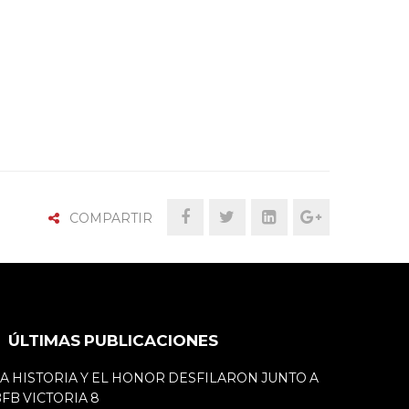
COMPARTIR
ÚLTIMAS PUBLICACIONES
A HISTORIA Y EL HONOR DESFILARON JUNTO A
FB VICTORIA 8