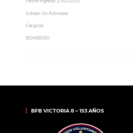
Fecha Ingreso: 27/07/2021
Estado: En Actividad
Cargo(s):
BOMBERO
BFB VICTORIA 8 – 153 AÑOS