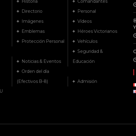
Historia
Comandantes
Directorio
Personal
B
Imágenes
Vídeos
Y
Emblemas
Héroes Victorianos
Protección Personal
Vehículos
Seguridad &
Noticias & Eventos
Educación
Orden del día
(Efectivos B-8)
Admisión
U