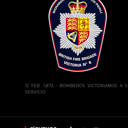
12 FEB. 1,873 - BOMBEROS VICTORIANOS A S
SERVICIO