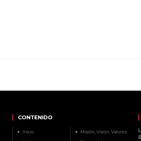
CONTENIDO
L
Inicio
Misión, Visión, Valores
B