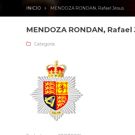
INICIO
MENDOZA RONDAN, Rafael Jesus
MENDOZA RONDAN, Rafael 
Categoría: