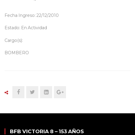
Fecha Ingreso: 22/12/2010
Estado: En Actividad
Cargo(s):
BOMBERO
BFB VICTORIA 8 – 153 AÑOS