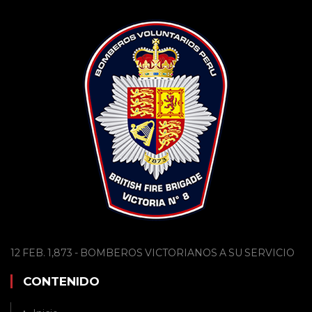
12 FEB. 1,873 - BOMBEROS VICTORIANOS A SU SERVICIO
CONTENIDO