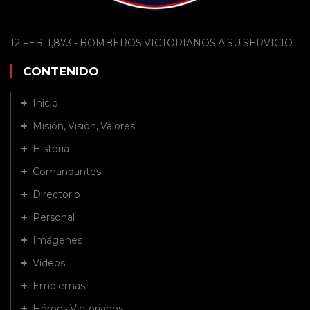
12 FEB. 1,873 - BOMBEROS VICTORIANOS A SU SERVICIO
CONTENIDO
Inicio
Misión, Visión, Valores
Historia
Comandantes
Directorio
Personal
Imágenes
Vídeos
Emblemas
Héroes Victorianos