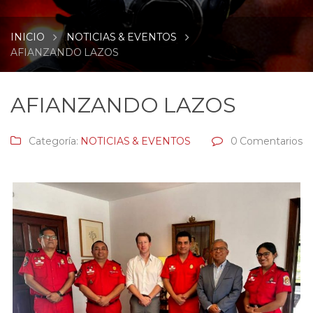
INICIO
NOTICIAS & EVENTOS
AFIANZANDO LAZOS
AFIANZANDO LAZOS
Categoría:
NOTICIAS & EVENTOS
0 Comentarios