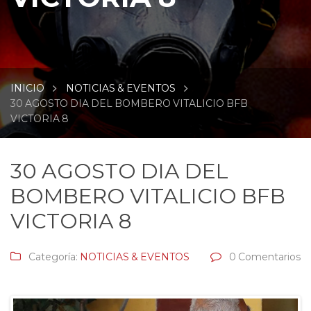
INICIO
NOTICIAS & EVENTOS
30 AGOSTO DIA DEL BOMBERO VITALICIO BFB
VICTORIA 8
30 AGOSTO DIA DEL
BOMBERO VITALICIO BFB
VICTORIA 8
Categoría:
NOTICIAS & EVENTOS
0 Comentarios