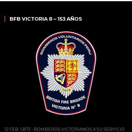
BFB VICTORIA 8 – 153 AÑOS
12 FEB. 1,873 - BOMBEROS VICTORIANOS A SU SERVICIO