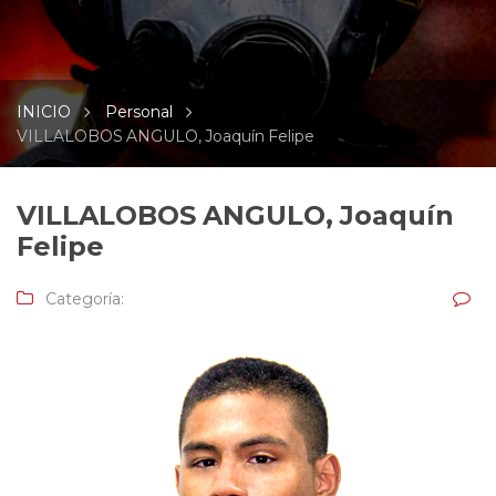
INICIO
Personal
VILLALOBOS ANGULO, Joaquín Felipe
VILLALOBOS ANGULO, Joaquín
Felipe
Categoría: