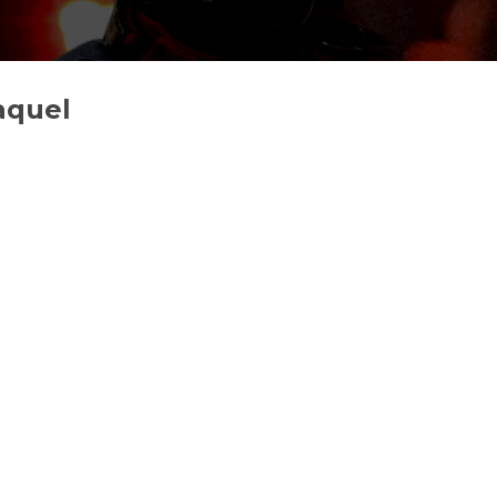
aquel