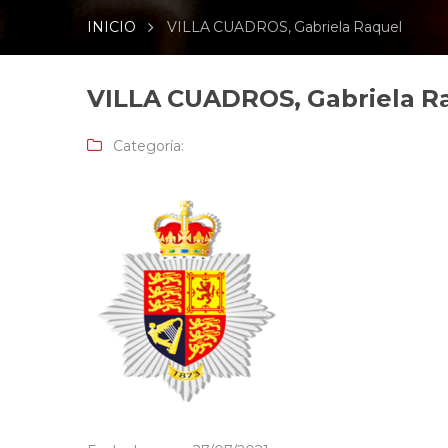
INICIO
VILLA CUADROS, Gabriela Raquel
VILLA CUADROS, Gabriela R
Categoría: