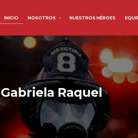
INICIO
NOSOTROS
NUESTROS HÉROES
EQUI
Gabriela Raquel