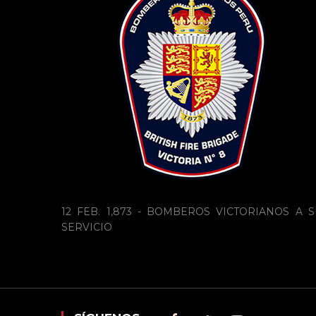
12 FEB. 1,873 - BOMBEROS VICTORIANOS A S
SERVICIO