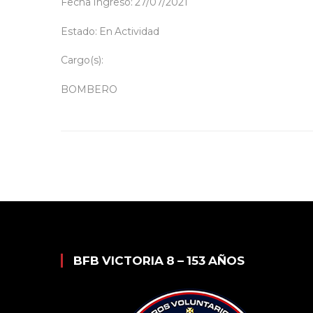
Fecha Ingreso: 27/07/2021
Estado: En Actividad
Cargo(s):
BOMBERO
BFB VICTORIA 8 – 153 AÑOS