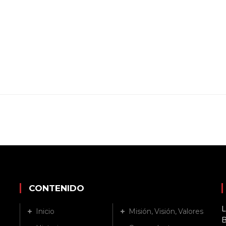
CONTENIDO
L
Inicio
Misión, Visión, Valores
B