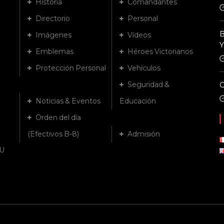
Historia
Comandantes
Directorio
Personal
B
Imágenes
Vídeos
Y
Emblemas
Héroes Victorianos
Protección Personal
Vehículos
Seguridad &
Noticias & Eventos
Educación
Orden del día
(Efectivos B-8)
Admisión
U