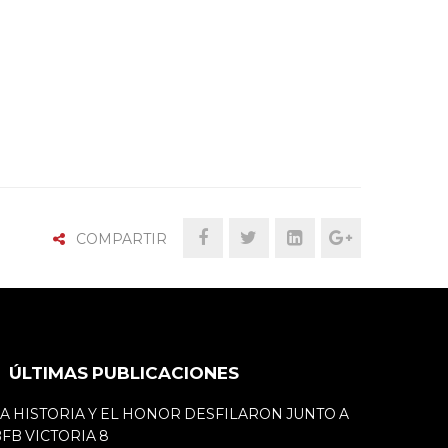
COMPARTIR
ÚLTIMAS PUBLICACIONES
A HISTORIA Y EL HONOR DESFILARON JUNTO A
FB VICTORIA 8