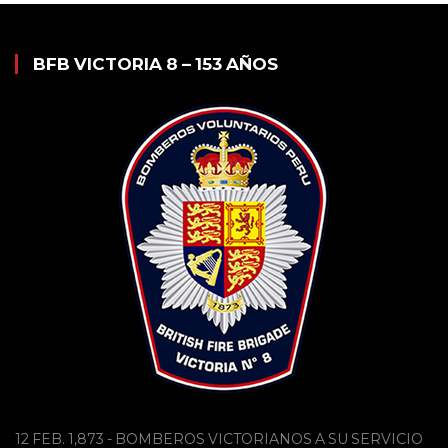
BFB VICTORIA 8 – 153 AÑOS
12 FEB. 1,873 - BOMBEROS VICTORIANOS A SU SERVICIO