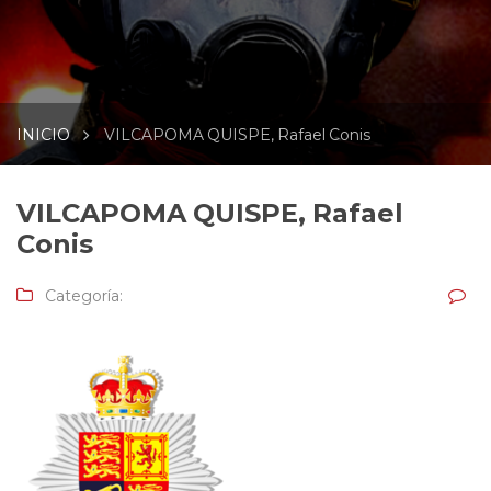
INICIO
VILCAPOMA QUISPE, Rafael Conis
VILCAPOMA QUISPE, Rafael
Conis
Categoría: