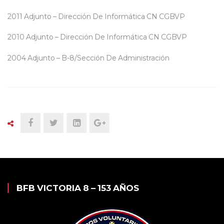
2011 Adjunto – Dirección De Informática CN CGBVP
2010 Adjunto – Dirección De Informática CN CGBVP
2004 Adjunto – B-8/Sección De Administración
BFB VICTORIA 8 – 153 AÑOS