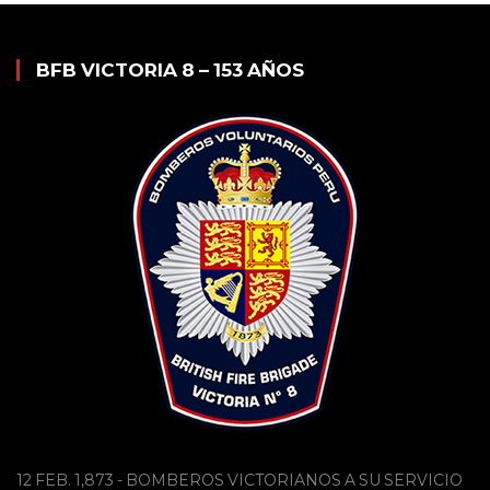
BFB VICTORIA 8 – 153 AÑOS
12 FEB. 1,873 - BOMBEROS VICTORIANOS A SU SERVICIO