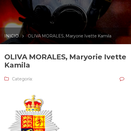
INICIO
OLIVA MORALES, Maryorie Ivette Kamila
OLIVA MORALES, Maryorie Ivette
Kamila
Categoría: