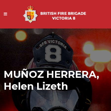
MUÑOZ HERRERA,
Helen Lizeth