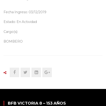
Fecha Ingreso: 03/12/2019
Estado: En Actividad
Cargo(s):
BOMBERO
BFB VICTORIA 8 – 153 AÑOS