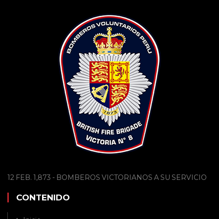
12 FEB. 1,873 - BOMBEROS VICTORIANOS A SU SERVICIO
CONTENIDO