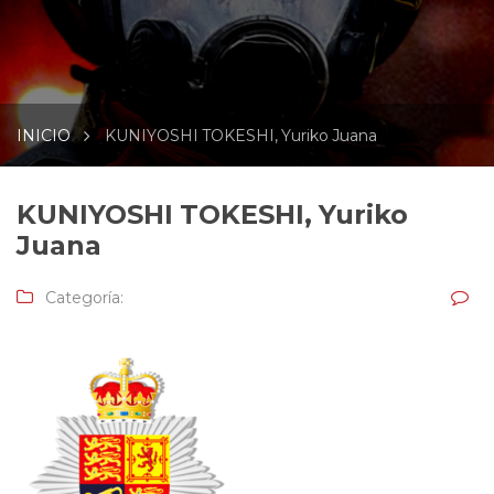
INICIO
KUNIYOSHI TOKESHI, Yuriko Juana
KUNIYOSHI TOKESHI, Yuriko
Juana
Categoría: