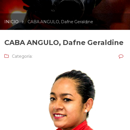
INICIO
CABA ANGULO, Dafne Geraldine
CABA ANGULO, Dafne Geraldine
Categoría: